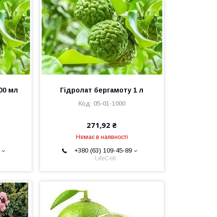
00 мл
Гідролат бергамоту 1 л
05-01-1000
271,92 ₴
Немає в наявності
+380 (63) 109-45-89
LifeCell