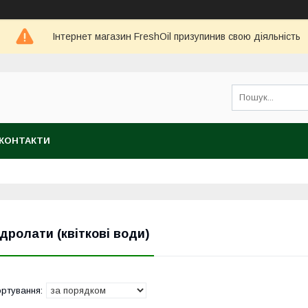
Інтернет магазин FreshOil призупинив свою діяльність
КОНТАКТИ
ідролати (квіткові води)