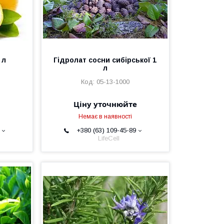
 л
Гідролат сосни сибірської 1
л
05-13-1000
Ціну уточнюйте
Немає в наявності
+380 (63) 109-45-89
LifeCell