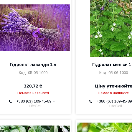
Гідролат лаванди 1 л
Гідролат меліси 1
05-05-1000
05-06-1000
320,72 ₴
Ціну уточнюйт
Немає в наявності
Немає в наявності
+380 (63) 109-45-89
+380 (63) 109-45-89
LifeCell
LifeCell