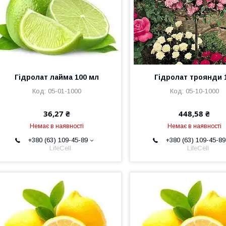
Гідролат лайма 100 мл
Гідролат троянди 
05-01-1000
05-10-1000
36,27 ₴
448,58 ₴
Немає в наявності
Немає в наявності
+380 (63) 109-45-89
+380 (63) 109-45-89
LifeCell
LifeCell