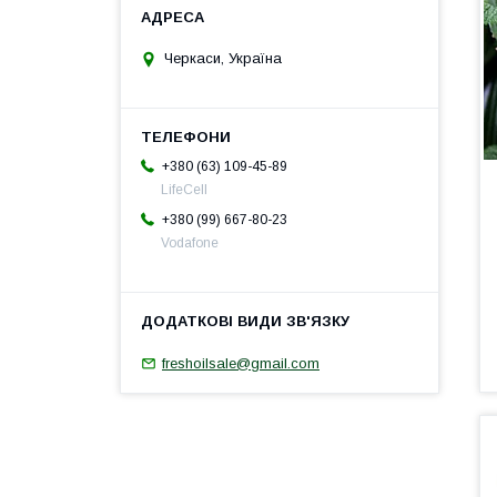
Черкаси, Україна
+380 (63) 109-45-89
LifeCell
+380 (99) 667-80-23
Vodafone
freshoilsale@gmail.com