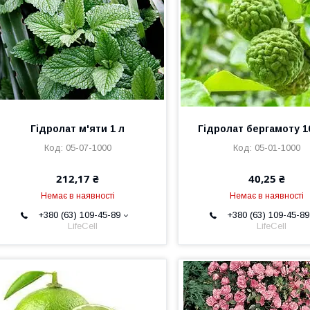
Гідролат м'яти 1 л
Гідролат бергамоту 1
05-07-1000
05-01-1000
212,17 ₴
40,25 ₴
Немає в наявності
Немає в наявності
+380 (63) 109-45-89
+380 (63) 109-45-89
LifeCell
LifeCell