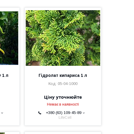
 1 л
Гідролат кипариса 1 л
05-04-1000
Ціну уточнюйте
Немає в наявності
+380 (63) 109-45-89
LifeCell