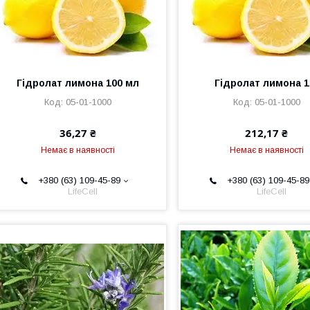
Гідролат лимона 100 мл
Гідролат лимона 1
05-01-1000
05-01-1000
36,27 ₴
212,17 ₴
Немає в наявності
Немає в наявності
+380 (63) 109-45-89
+380 (63) 109-45-89
LifeCell
LifeCell