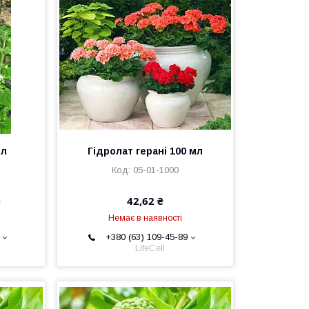
 л
Гідролат герані 100 мл
05-01-1000
е
42,62 ₴
Немає в наявності
+380 (63) 109-45-89
LifeCell