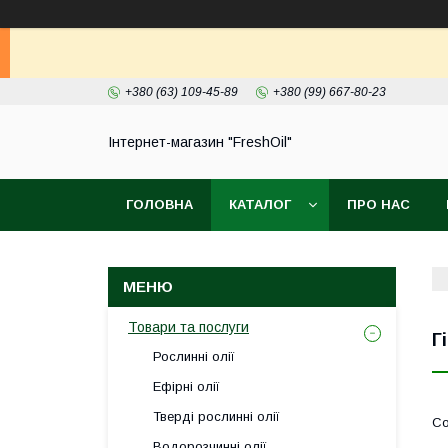
+380 (63) 109-45-89
+380 (99) 667-80-23
Інтернет-магазин "FreshOil"
ГОЛОВНА
КАТАЛОГ
ПРО НАС
Товари та послуги
Г
Рослинні олії
Ефірні олії
Тверді рослинні олії
Водорозчинні олії