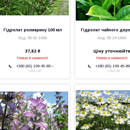
Гідролат розмарину 100 мл
Гідролат чайного дере
05-01-1000
05-14-1000
37,82 ₴
Ціну уточнюйт
Немає в наявності
Немає в наявності
+380 (63) 109-45-89
+380 (63) 109-45-89
LifeCell
LifeCell