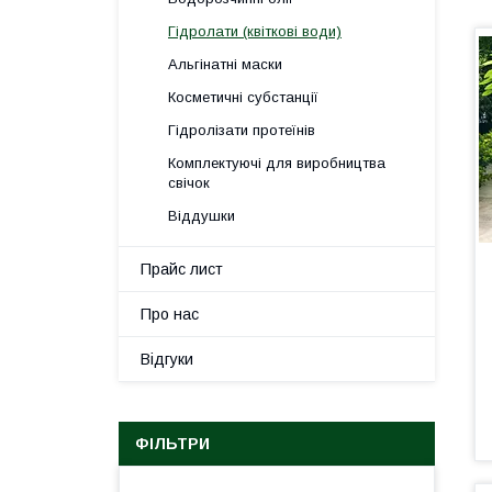
Гідролати (квіткові води)
Альгінатні маски
Косметичні субстанції
Гідролізати протеїнів
Комплектуючі для виробництва
свічок
Віддушки
Прайс лист
Про нас
Відгуки
ФІЛЬТРИ