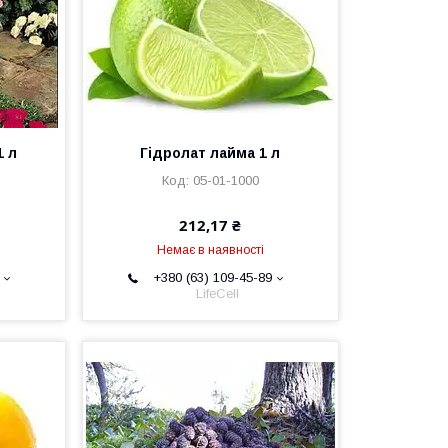
1 л
Гідролат лайма 1 л
05-01-1000
212,17 ₴
Немає в наявності
+380 (63) 109-45-89
LifeCell