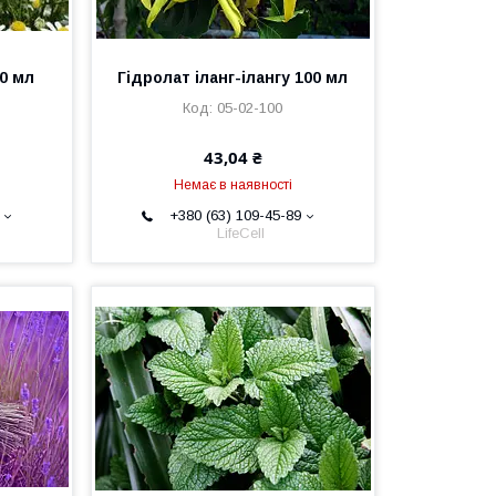
0 мл
Гідролат іланг-ілангу 100 мл
05-02-100
43,04 ₴
Немає в наявності
+380 (63) 109-45-89
LifeCell