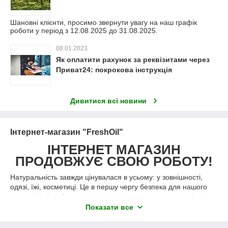
Шановні клієнти, просимо звернути увагу на наш графік
роботи у період з 12.08.2025 до 31.08.2025.
08.01.2023
Як оплатити рахунок за реквізитами через
Приват24: покрокова інструкція
Дивитися всі новини
Інтернет-магазин "FreshOil"
ІНТЕРНЕТ МАГАЗИН
ПРОДОВЖУЄ СВОЮ РОБОТУ!
Натуральність завжди цінувалася в усьому: у зовнішності,
одязі, їжі, косметиці. Це в першу чергу безпека для нашого
здоров'я і тіла. А ще використання натуральних матеріалів
допомагає вберегти нашу планету.
Показати все
Тому виготовлення натуральної косметики та інших засобів