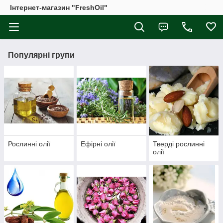
Інтернет-магазин "FreshOil"
Популярні групи
Рослинні олії
Ефірні олії
Тверді рослинні
олії