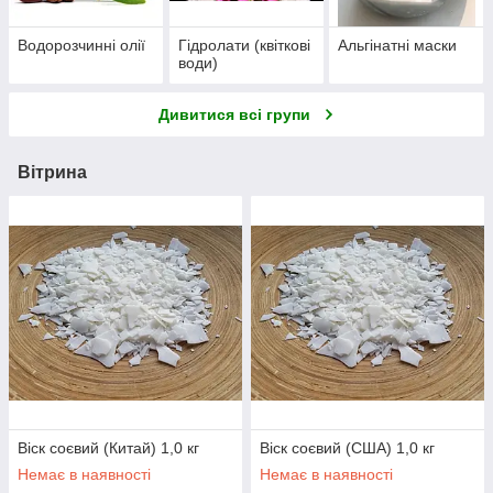
Водорозчинні олії
Гідролати (квіткові
Альгінатні маски
води)
Дивитися всі групи
Вітрина
Віск соєвий (Китай) 1,0 кг
Віск соєвий (США) 1,0 кг
Немає в наявності
Немає в наявності