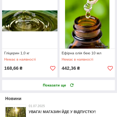
Гліцерин 1,0 кг
Ефірна олія бею 10 мл
Немає в наявності
Немає в наявності
168,66
442,36
₴
₴
Показати ще
Новини
01.07.2025
УВАГА! МАГАЗИН ЙДЕ У ВІДПУСТКУ!