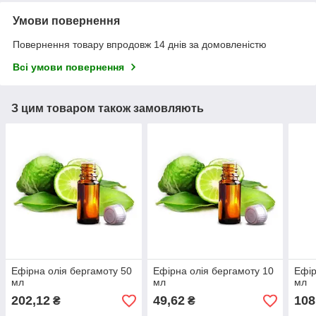
Умови повернення
Повернення товару впродовж 14 днів за домовленістю
Всі умови повернення
З цим товаром також замовляють
Ефірна олія бергамоту 50
Ефірна олія бергамоту 10
Ефір
мл
мл
мл
202,12
49,62
108
₴
₴