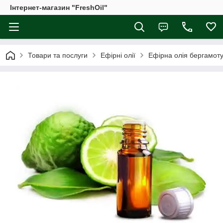
Інтернет-магазин "FreshOil"
Товари та послуги
Ефірні олії
Ефірна олія бергамот