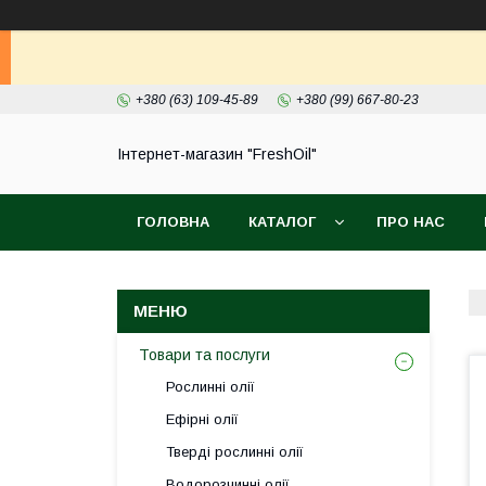
+380 (63) 109-45-89
+380 (99) 667-80-23
Інтернет-магазин "FreshOil"
ГОЛОВНА
КАТАЛОГ
ПРО НАС
Товари та послуги
Рослинні олії
Ефірні олії
Тверді рослинні олії
Водорозчинні олії