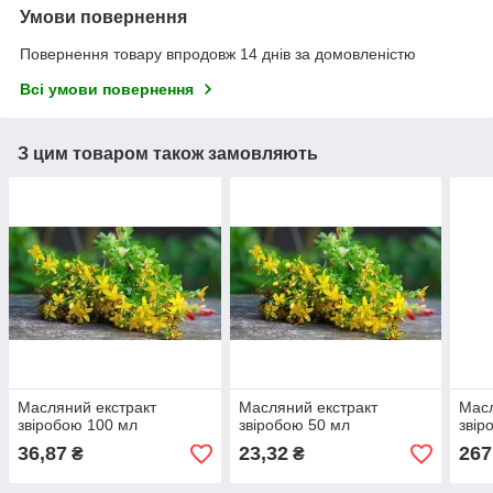
Умови повернення
Повернення товару впродовж 14 днів за домовленістю
Всі умови повернення
З цим товаром також замовляють
Масляний екстракт
Масляний екстракт
Масл
звіробою 100 мл
звіробою 50 мл
звір
36,87
23,32
267
₴
₴