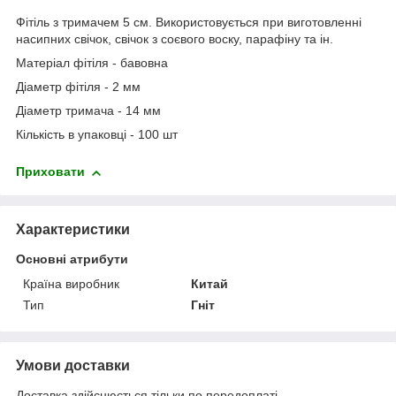
Фітіль з тримачем 5 см. Використовується при виготовленні
насипних свічок, свічок з соєвого воску, парафіну та ін.
Матеріал фітіля - бавовна
Діаметр фітіля - 2 мм
Діаметр тримача - 14 мм
Кількість в упаковці - 100 шт
Приховати
Характеристики
Основні атрибути
Країна виробник
Китай
Тип
Гніт
Умови доставки
Доставка здійснюється тільки по передоплаті.