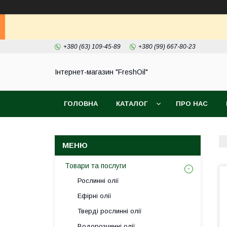
+380 (63) 109-45-89
+380 (99) 667-80-23
Інтернет-магазин "FreshOil"
ГОЛОВНА
КАТАЛОГ
ПРО НАС
Товари та послуги
Рослинні олії
Ефірні олії
Тверді рослинні олії
Водорозчинні олії