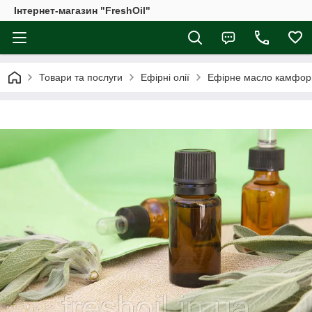
Інтернет-магазин "FreshOil"
Товари та послуги
Ефірні олії
Ефірне масло камфор