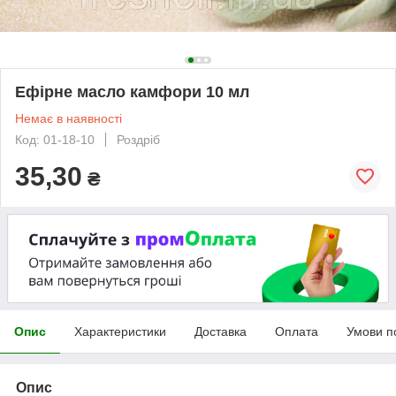
Ефірне масло камфори 10 мл
Немає в наявності
Код: 01-18-10
Роздріб
35,30
₴
Опис
Характеристики
Доставка
Оплата
Умови п
Опис