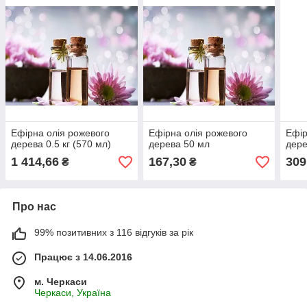
Ефірна олія рожевого
Ефірна олія рожевого
Ефір
дерева 0.5 кг (570 мл)
дерева 50 мл
дере
1 414,66
167,30
309
₴
₴
Про нас
99% позитивних з 116 відгуків за рік
Працює з 14.06.2016
м. Черкаси
Черкаси, Україна