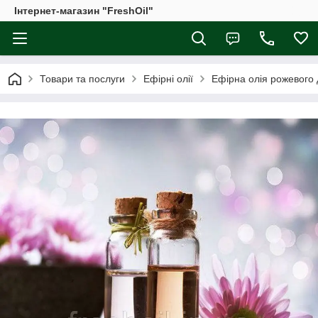
Інтернет-магазин "FreshOil"
Товари та послуги
Ефірні олії
Ефірна олія рожевого 