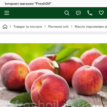
Інтернет-магазин "FreshOil"
Товари та послуги
Рослинні олії
Масло персикових кі