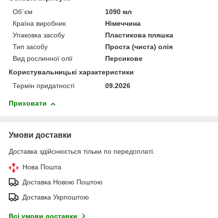
Об`єм
1090 мл
Країна виробник
Німеччина
Упаковка засобу
Пластикова пляшка
Тип засобу
Проста (чиста) олія
Вид рослинної олії
Персикове
Користувальницькі характеристики
Термін придатності
09.2026
Приховати
Умови доставки
Доставка здійснюється тільки по передоплаті.
Нова Пошта
Доставка Новою Поштою
Доставка Укрпоштою
Всі умови доставки