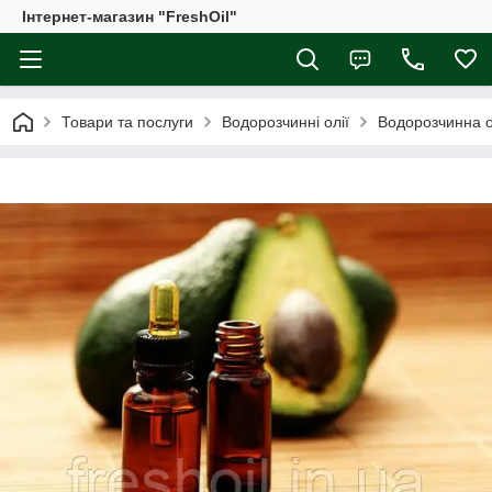
Інтернет-магазин "FreshOil"
Товари та послуги
Водорозчинні олії
Водорозчинна о