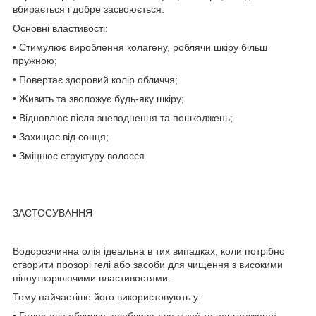
вбирається і добре засвоюється.
Основні властивості:
• Стимулює вироблення колагену, роблячи шкіру більш
пружною;
• Повертає здоровий колір обличчя;
• Живить та зволожує будь-яку шкіру;
• Відновлює після зневоднення та пошкоджень;
• Захищає від сонця;
• Зміцнює структуру волосся.
ЗАСТОСУВАННЯ
Водорозчинна олія ідеальна в тих випадках, коли потрібно
створити прозорі гелі або засоби для чищення з високими
піноутворюючими властивостями.
Тому найчастіше його використовують у: