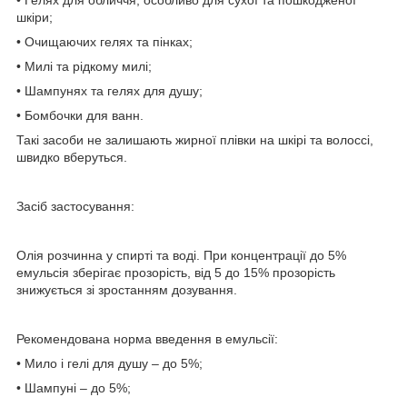
• Гелях для обличчя, особливо для сухої та пошкодженої
шкіри;
• Очищаючих гелях та пінках;
• Милі та рідкому милі;
• Шампунях та гелях для душу;
• Бомбочки для ванн.
Такі засоби не залишають жирної плівки на шкірі та волоссі,
швидко вберуться.
Засіб застосування:
Олія розчинна у спирті та воді. При концентрації до 5%
емульсія зберігає прозорість, від 5 до 15% прозорість
знижується зі зростанням дозування.
Рекомендована норма введення в емульсії:
• Мило і гелі для душу – до 5%;
• Шампуні – до 5%;