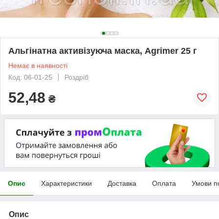
Альгінатна активізуюча маска, Agrimer 25 г
Немає в наявності
Код: 06-01-25
Роздріб
52,48
₴
Опис
Характеристики
Доставка
Оплата
Умови п
Опис