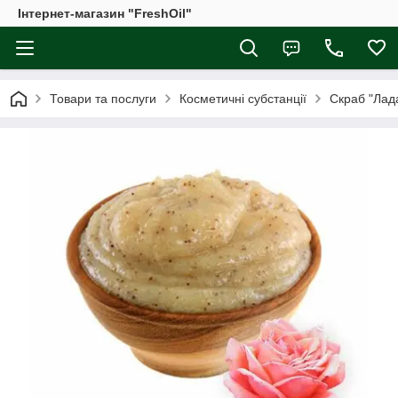
Інтернет-магазин "FreshOil"
Товари та послуги
Косметичні субстанції
Скраб "Лада