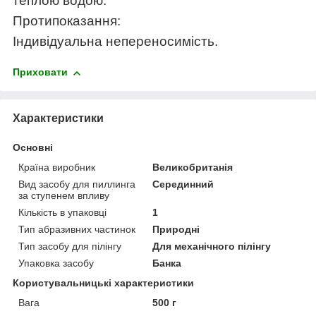
теплою водою.
Протипоказання:
Індивідуальна непереносимість.
Приховати
Характеристики
Основні
Країна виробник
Великобританія
Вид засобу для пиллинга
Серединний
за ступенем впливу
Кількість в упаковці
1
Тип абразивних частинок
Природні
Тип засобу для пілінгу
Для механічного пілінгу
Упаковка засобу
Банка
Користувальницькі характеристики
Вага
500 г