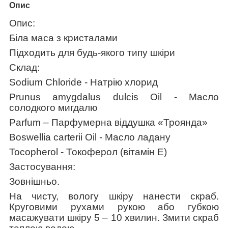
Опис
Опис:
Біла маса з кристалами
Підходить для будь-якого типу шкіри
Склад:
Sodium Chloride - Натрію хлорид
Prunus amygdalus dulcis Oil - Масло
солодкого мигдалю
Parfum – Парфумерна віддушка «Троянда»
Boswellia carterii Oil - Масло ладану
Tocopherol - Токоферол (вітамін Е)
Застосування
:
Зовнішньо.
На чисту, вологу шкіру нанести скраб.
Круговими рухами рукою або губкою
масажувати шкіру 5 – 10 хвилин. Змити скраб