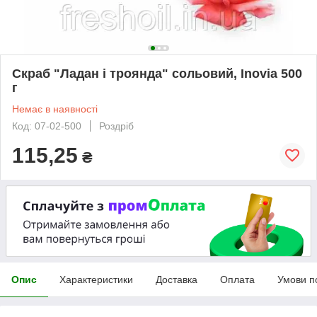
Скраб "Ладан і троянда" сольовий, Inovia 500
г
Немає в наявності
Код: 07-02-500
Роздріб
115,25
₴
Опис
Характеристики
Доставка
Оплата
Умови п