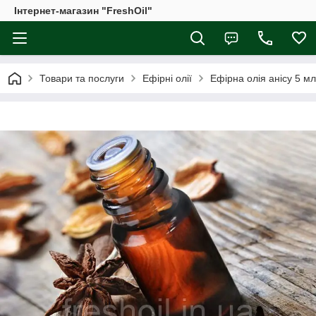
Інтернет-магазин "FreshOil"
Товари та послуги
Ефірні олії
Ефірна олія анісу 5 мл