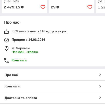
(1020 мл)
(510
2 479,15
29
1 2
₴
₴
Про нас
99% позитивних з 116 відгуків за рік
Працює з 14.06.2016
м. Черкаси
Черкаси, Україна
Контакти
Про нас
Контакти
Доставка та оплата