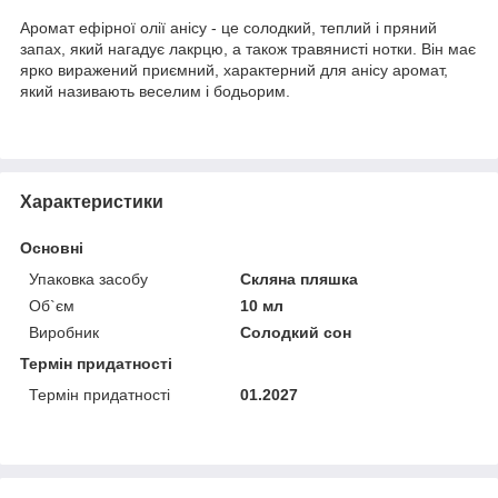
Аромат ефірної олії анісу - це солодкий, теплий і пряний
запах, який нагадує лакрцю, а також травянисті нотки. Він має
ярко виражений приємний, характерний для анісу аромат,
який називають веселим і бодьорим.
Характеристики
Основні
Упаковка засобу
Скляна пляшка
Об`єм
10 мл
Виробник
Солодкий сон
Термін придатності
Термін придатності
01.2027