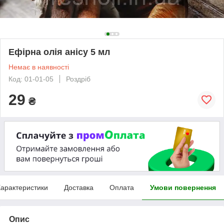
Ефірна олія анісу 5 мл
Немає в наявності
Код: 01-01-05
Роздріб
29
₴
арактеристики
Доставка
Оплата
Умови повернення
Опис