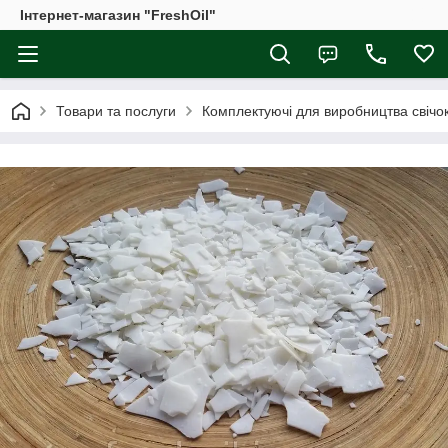
Інтернет-магазин "FreshOil"
Товари та послуги
Комплектуючі для виробництва свічо