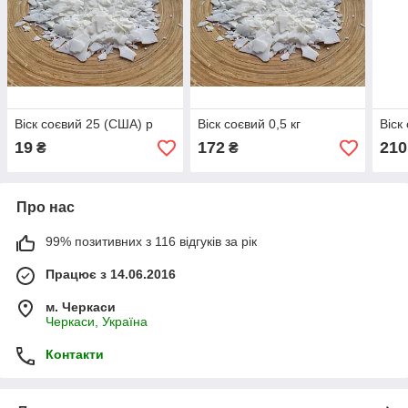
Віск соєвий 25 (США) р
Віск соєвий 0,5 кг
Віск
19
172
210
₴
₴
Про нас
99% позитивних з 116 відгуків за рік
Працює з 14.06.2016
м. Черкаси
Черкаси, Україна
Контакти