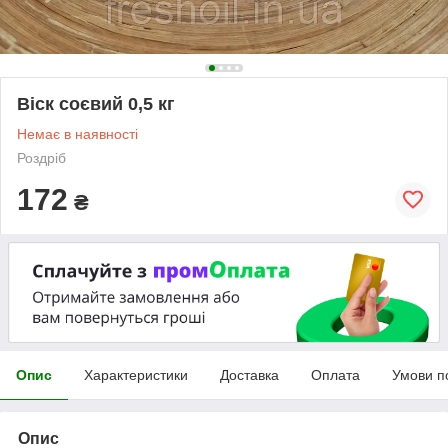
Віск соєвий 0,5 кг
Немає в наявності
Роздріб
172
₴
Опис
Характеристики
Доставка
Оплата
Умови п
Опис