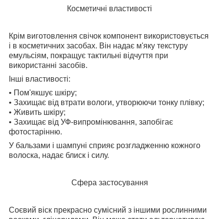
Косметичні властивості
Крім виготовлення свічок компонент використовується
і в косметичних засобах. Він надає м'яку текстуру
емульсіям, покращує тактильні відчуття при
використанні засобів.
Інші властивості:
• Пом'якшує шкіру;
• Захищає від втрати вологи, утворюючи тонку плівку;
• Живить шкіру;
• Захищає від УФ-випромінювання, запобігає
фотостарінню.
У бальзами і шампуні сприяє розгладженню кожного
волоска, надає блиск і силу.
Сфера застосування
Соєвий віск прекрасно сумісний з іншими рослинними