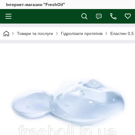
Інтернет-магазин "FreshOil"
Товари та послуги
Гідролізати протеїнів
Еластин 0,5 