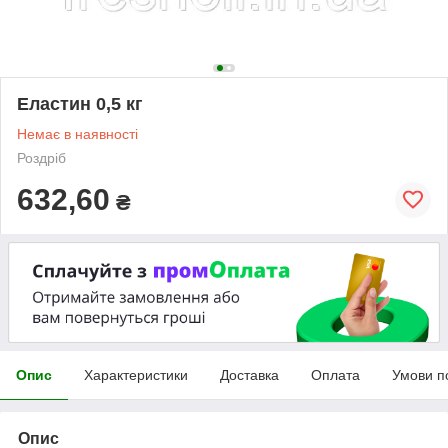
Еластин 0,5 кг
Немає в наявності
Роздріб
632,60
₴
Опис
Характеристики
Доставка
Оплата
Умови п
Опис